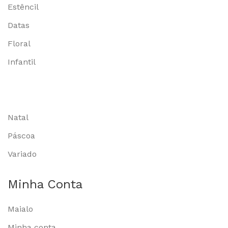
Estêncil
Datas
Floral
Infantil
Natal
Páscoa
Variado
Minha Conta
Maialo
Minha conta