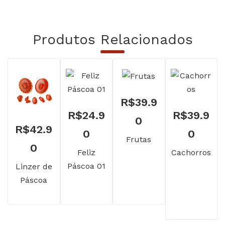
Produtos Relacionados
R$
39.9
R$
24.9
R$
39.9
0
R$
42.9
0
0
Frutas
0
Feliz
Cachorros
Páscoa 01
Linzer de
Páscoa