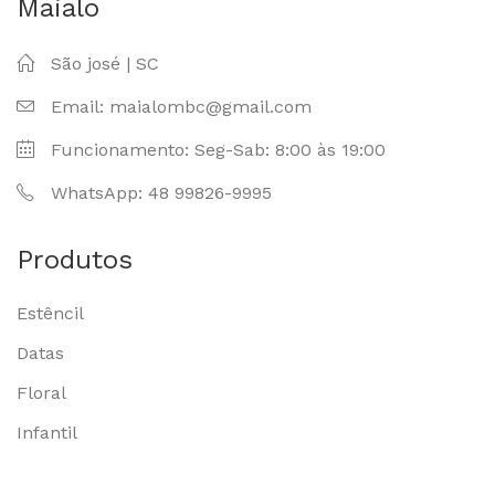
Maialo
São josé | SC
Email: maialombc@gmail.com
Funcionamento: Seg-Sab: 8:00 às 19:00
WhatsApp: 48 99826-9995
Produtos
Estêncil
Datas
Floral
Infantil