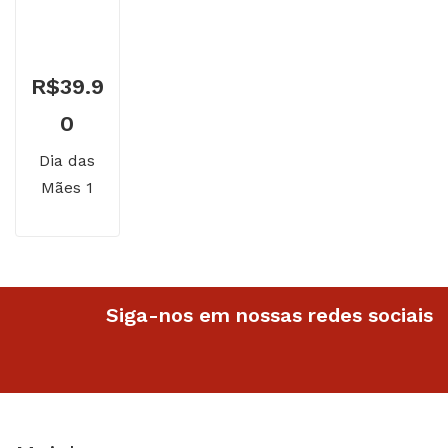
R$
39.9
0
Dia das
Mães 1
Siga-nos em nossas redes sociais