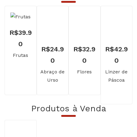
R$
39.9
0
R$
24.9
R$
32.9
R$
42.9
Frutas
0
0
0
Abraço de
Flores
Linzer de
Urso
Páscoa
Produtos à Venda