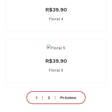
R$
39.90
Floral 4
R$
39.90
Floral 5
1
2
Próximo