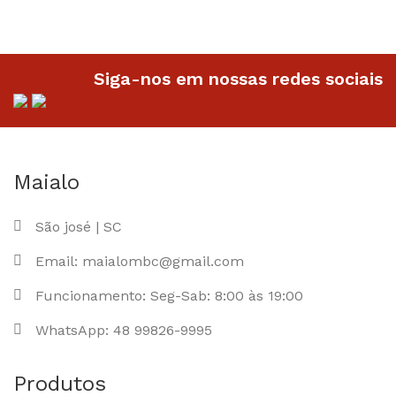
Siga-nos em nossas redes sociais
Maialo
São josé | SC
Email: maialombc@gmail.com
Funcionamento: Seg-Sab: 8:00 às 19:00
WhatsApp: 48 99826-9995
Produtos