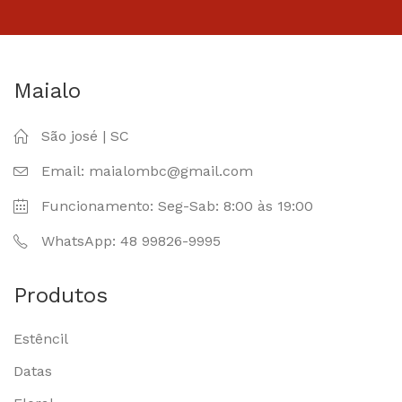
Maialo
São josé | SC
Email: maialombc@gmail.com
Funcionamento: Seg-Sab: 8:00 às 19:00
WhatsApp: 48 99826-9995
Produtos
Estêncil
Datas