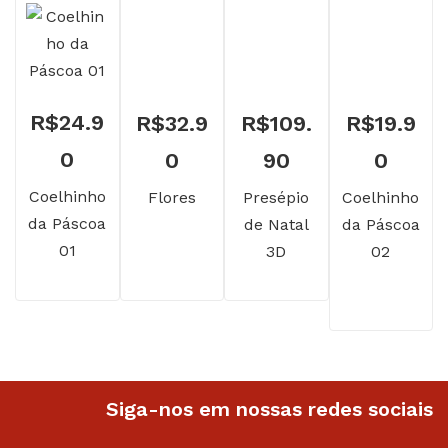
R$
24.9
R$
32.9
R$
109.
R$
19.9
0
0
90
0
Coelhinho
Flores
Presépio
Coelhinho
da Páscoa
de Natal
da Páscoa
01
3D
02
Siga-nos em nossas redes sociais