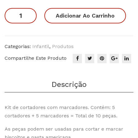
o
Bolofofos
Adicionar Ao Carrinho
quantidade
Categorias:
Infantil
,
Produtos
Compartilhe Este Produto
Descrição
Kit de cortadores com marcadores. Contém: 5
cortadores + 5 marcadores = Total de 10 peças.
As peças podem ser usadas para cortar e marcar
biscoitos e pasta americana.