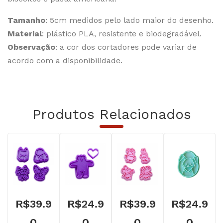
Tamanho
: 5cm medidos pelo lado maior do desenho.
Material
: plástico PLA, resistente e biodegradável.
Observação
: a cor dos cortadores pode variar de
acordo com a disponibilidade.
Produtos Relacionados
R$
39.9
R$
24.9
R$
39.9
R$
24.9
0
0
0
0