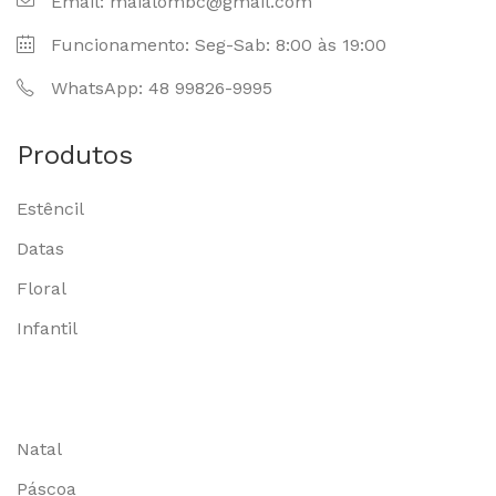
Email: maialombc@gmail.com
Funcionamento: Seg-Sab: 8:00 às 19:00
WhatsApp: 48 99826-9995
Produtos
Estêncil
Datas
Floral
Infantil
Natal
Páscoa