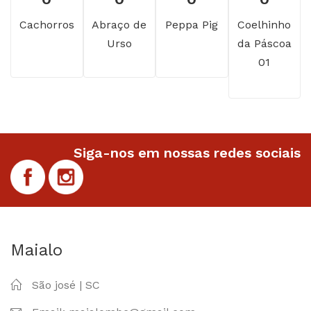
Cachorros
Abraço de
Peppa Pig
Coelhinho
Urso
da Páscoa
01
Siga-nos em nossas redes sociais
Maialo
São josé | SC