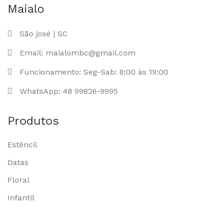
Maialo
São josé | SC
Email: maialombc@gmail.com
Funcionamento: Seg-Sab: 8:00 às 19:00
WhatsApp: 48 99826-9995
Produtos
Estêncil
Datas
Floral
Infantil