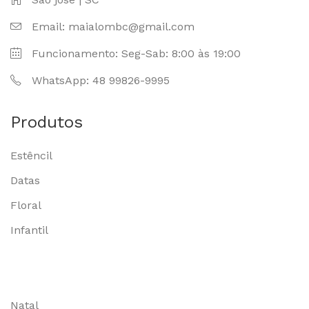
Email: maialombc@gmail.com
Funcionamento: Seg-Sab: 8:00 às 19:00
WhatsApp: 48 99826-9995
Produtos
Estêncil
Datas
Floral
Infantil
Natal