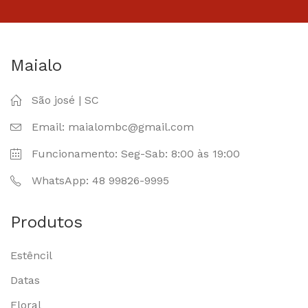
Maialo
São josé | SC
Email: maialombc@gmail.com
Funcionamento: Seg-Sab: 8:00 às 19:00
WhatsApp: 48 99826-9995
Produtos
Estêncil
Datas
Floral