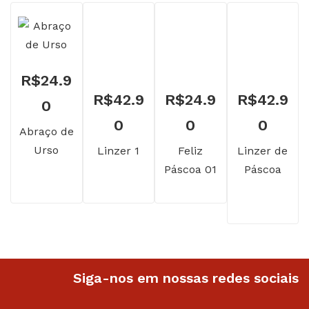
R$
24.9
R$
42.9
R$
24.9
R$
42.9
0
0
0
0
Abraço de
Urso
Linzer 1
Feliz
Linzer de
Páscoa 01
Páscoa
Siga-nos em nossas redes sociais