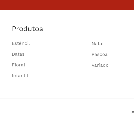
Produtos
Estêncil
Natal
Datas
Páscoa
Floral
Variado
Infantil
F