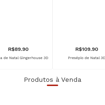
R$
89.90
R$
109.90
a de Natal Gingerhouse 3D
Presépio de Natal 3
Produtos à Venda