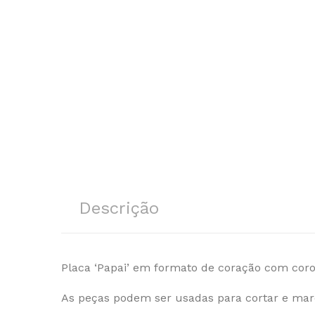
Descrição
Placa ‘Papai’ em formato de coração com coroa
As peças podem ser usadas para cortar e marc