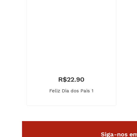
R$
22.90
Feliz Dia dos Pais 1
Siga-nos em