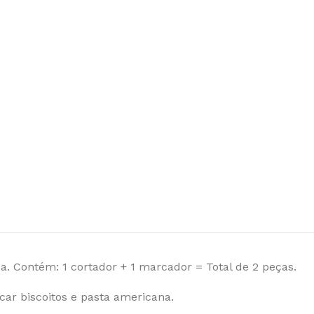
. Contém: 1 cortador + 1 marcador = Total de 2 peças.
ar biscoitos e pasta americana.