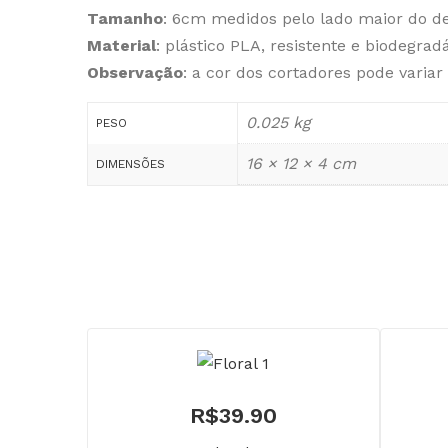
Tamanho
: 6cm medidos pelo lado maior do d
Material
: plástico PLA, resistente e biodegradá
Observação
: a cor dos cortadores pode variar
0.025 kg
PESO
16 × 12 × 4 cm
DIMENSÕES
R$
39.90