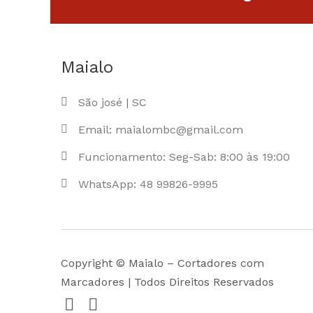
Maialo
São josé | SC
Email: maialombc@gmail.com
Funcionamento: Seg-Sab: 8:00 às 19:00
WhatsApp: 48 99826-9995
Copyright © Maialo – Cortadores com
Marcadores | Todos Direitos Reservados