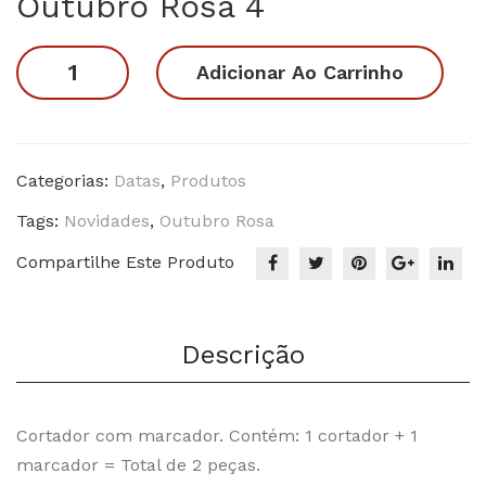
Outubro Rosa 4
bro
mb
Ros
ro
Outubro
Adicionar Ao Carrinho
a 3
Azu
Rosa
l
4
quantidade
Categorias:
Datas
,
Produtos
Tags:
Novidades
,
Outubro Rosa
Compartilhe Este Produto
Descrição
Cortador com marcador. Contém: 1 cortador + 1
marcador = Total de 2 peças.