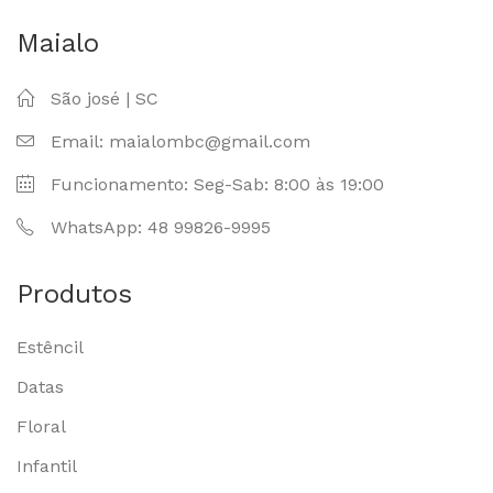
Maialo
São josé | SC
Email: maialombc@gmail.com
Funcionamento: Seg-Sab: 8:00 às 19:00
WhatsApp: 48 99826-9995
Produtos
Estêncil
Datas
Floral
Infantil