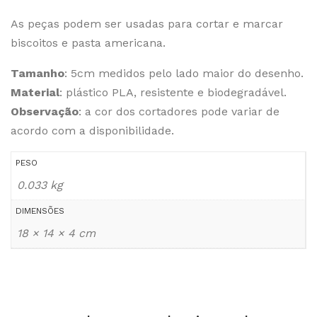
As peças podem ser usadas para cortar e marcar
biscoitos e pasta americana.
Tamanho
: 5cm medidos pelo lado maior do desenho.
Material
: plástico PLA, resistente e biodegradável.
Observação
: a cor dos cortadores pode variar de
acordo com a disponibilidade.
PESO
0.033 kg
DIMENSÕES
18 × 14 × 4 cm