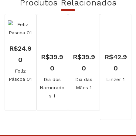
Produtos Relacionados
R$
24.9
R$
39.9
R$
39.9
R$
42.9
0
0
0
0
Feliz
Páscoa 01
Dia dos
Dia das
Linzer 1
Namorado
Mães 1
s 1