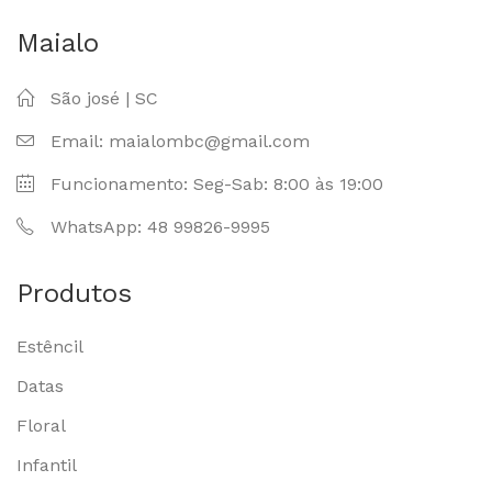
Maialo
São josé | SC
Email: maialombc@gmail.com
Funcionamento: Seg-Sab: 8:00 às 19:00
WhatsApp: 48 99826-9995
Produtos
Estêncil
Datas
Floral
Infantil