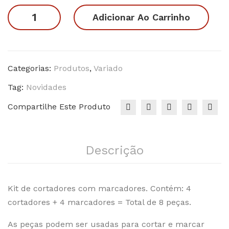
na
ras
Gostosuras
Adicionar Ao Carrinho
xíc
2
1
ara
quantidade
Categorias:
Produtos
,
Variado
Tag:
Novidades
Compartilhe Este Produto
Descrição
Kit de cortadores com marcadores. Contém: 4
cortadores + 4 marcadores = Total de 8 peças.
As peças podem ser usadas para cortar e marcar