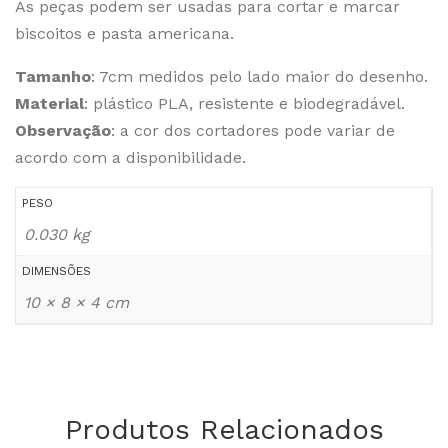
As peças podem ser usadas para cortar e marcar
biscoitos e pasta americana.
Tamanho
: 7cm medidos pelo lado maior do desenho.
Material
: plástico PLA, resistente e biodegradável.
Observação
: a cor dos cortadores pode variar de
acordo com a disponibilidade.
PESO
0.030 kg
DIMENSÕES
10 × 8 × 4 cm
Produtos Relacionados