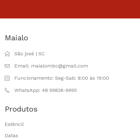
Maialo
São josé | SC
Email: maialombc@gmail.com
Funcionamento: Seg-Sab: 8:00 às 19:00
WhatsApp: 48 99826-9995
Produtos
Estêncil
Datas