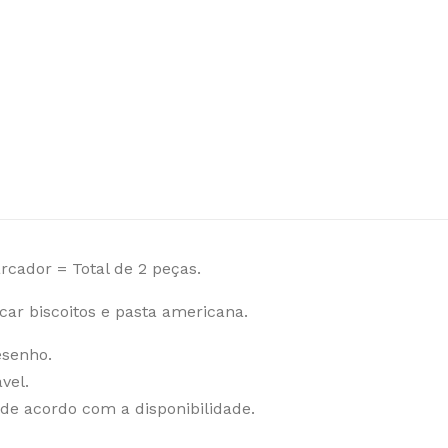
rcador = Total de 2 peças.
ar biscoitos e pasta americana.
esenho.
vel.
 de acordo com a disponibilidade.