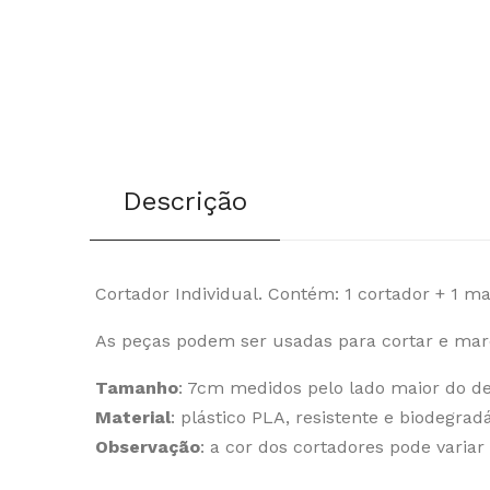
Descrição
Cortador Individual. Contém: 1 cortador + 1 ma
As peças podem ser usadas para cortar e marc
Tamanho
: 7cm medidos pelo lado maior do d
Material
: plástico PLA, resistente e biodegradá
Observação
: a cor dos cortadores pode variar