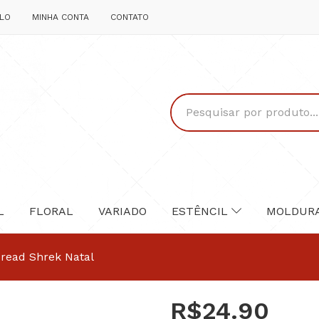
LO
MINHA CONTA
CONTATO
L
FLORAL
VARIADO
ESTÊNCIL
MOLDUR
read Shrek Natal
R$
24.90