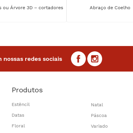
s ou Árvore 3D – cortadores
Abraço de Coelho
 nossas redes sociais
Produtos
Estêncil
Natal
Datas
Páscoa
Floral
Variado