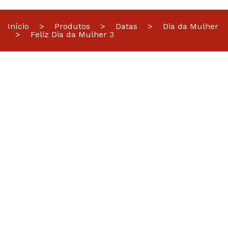
Início
>
Produtos
>
Datas
>
Dia da Mulher
>
Feliz Dia da Mulher 3