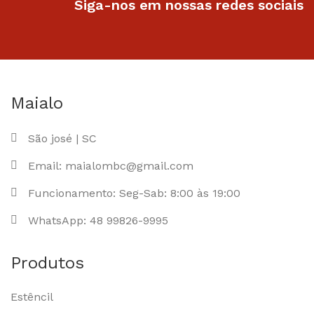
Siga-nos em nossas redes sociais
Maialo
São josé | SC
Email: maialombc@gmail.com
Funcionamento: Seg-Sab: 8:00 às 19:00
WhatsApp: 48 99826-9995
Produtos
Estêncil