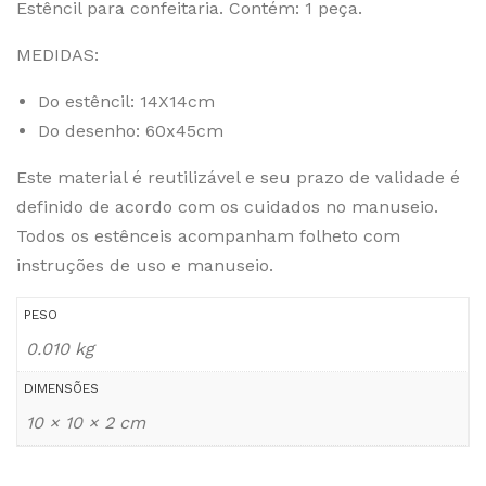
Estêncil para confeitaria. Contém: 1 peça.
MEDIDAS:
Do estêncil: 14X14cm
Do desenho: 60x45cm
Este material é reutilizável e seu prazo de validade é
definido de acordo com os cuidados no manuseio.
Todos os estênceis acompanham folheto com
instruções de uso e manuseio.
PESO
0.010 kg
DIMENSÕES
10 × 10 × 2 cm