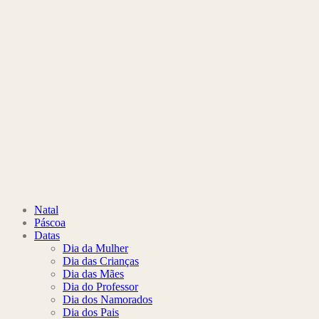
Natal
Páscoa
Datas
Dia da Mulher
Dia das Crianças
Dia das Mães
Dia do Professor
Dia dos Namorados
Dia dos Pais