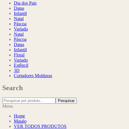
Dia dos Pais
Datas
Infantil
Natal
Páscoa
Variado
Natal
Páscoa
Datas
Infantil
Floral
Variado
Estêncil
3D
Cortadores Molduras
Search
Pesquisar
Menu
Home
Maialo
VER TODOS PRODUTOS