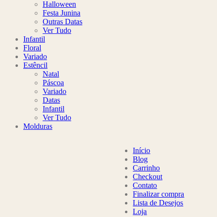
Halloween
Festa Junina
Outras Datas
Ver Tudo
Infantil
Floral
Variado
Estêncil
Natal
Páscoa
Variado
Datas
Infantil
Ver Tudo
Molduras
Início
Blog
Carrinho
Checkout
Contato
Finalizar compra
Lista de Desejos
Loja