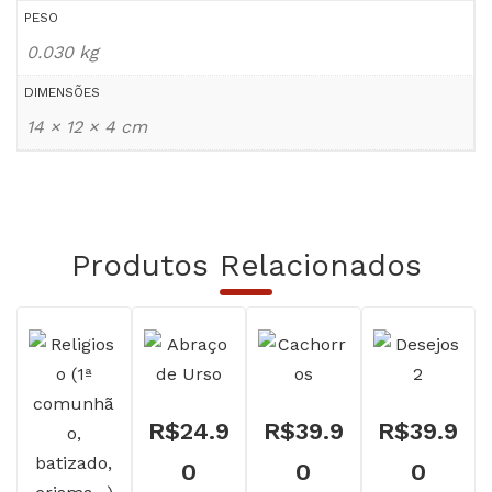
PESO
0.030 kg
DIMENSÕES
14 × 12 × 4 cm
Produtos Relacionados
R$
24.9
R$
39.9
R$
39.9
0
0
0