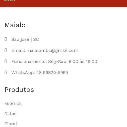
Maialo
São josé | SC
Email: maialombc@gmail.com
Funcionamento: Seg-Sab: 8:00 às 19:00
WhatsApp: 48 99826-9995
Produtos
Estêncil
Datas
Floral