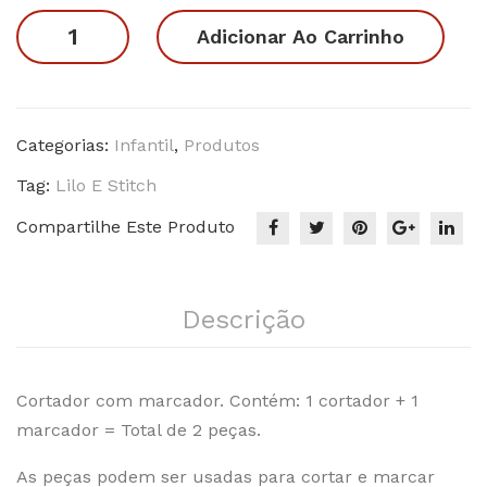
Stit
Stitch
Adicionar Ao Carrinho
ch
quantidade
Categorias:
Infantil
,
Produtos
Tag:
Lilo E Stitch
Compartilhe Este Produto
Descrição
Cortador com marcador. Contém: 1 cortador + 1
marcador = Total de 2 peças.
As peças podem ser usadas para cortar e marcar