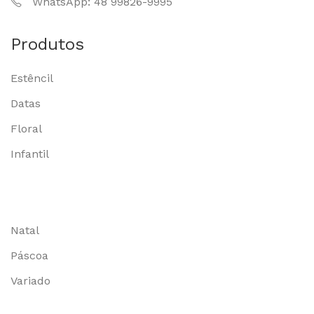
WhatsApp: 48 99826-9995
Produtos
Estêncil
Datas
Floral
Infantil
Natal
Páscoa
Variado