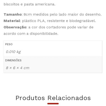
biscoitos e pasta americana.
Tamanho
: 8cm medidos pelo lado maior do desenho.
Material
: plástico PLA, resistente e biodegradável.
Observação
: a cor dos cortadores pode variar de
acordo com a disponibilidade.
PESO
0.010 kg
DIMENSÕES
8 × 6 × 4 cm
Produtos Relacionados