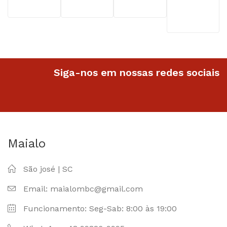
Siga-nos em nossas redes sociais
Maialo
São josé | SC
Email: maialombc@gmail.com
Funcionamento: Seg-Sab: 8:00 às 19:00