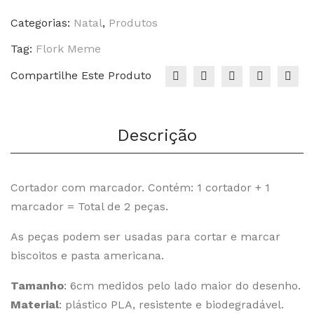
-
Bentô
Categorias:
Natal
,
Produtos
Cake
Tag:
Flork Meme
quantidade
Compartilhe Este Produto
Descrição
Cortador com marcador. Contém: 1 cortador + 1
marcador = Total de 2 peças.
As peças podem ser usadas para cortar e marcar
biscoitos e pasta americana.
Tamanho
: 6cm medidos pelo lado maior do desenho.
Material
: plástico PLA, resistente e biodegradável.