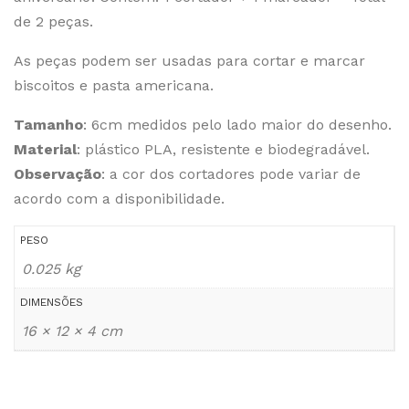
de 2 peças.
As peças podem ser usadas para cortar e marcar
biscoitos e pasta americana.
Tamanho
: 6cm medidos pelo lado maior do desenho.
Material
: plástico PLA, resistente e biodegradável.
Observação
: a cor dos cortadores pode variar de
acordo com a disponibilidade.
PESO
0.025 kg
DIMENSÕES
16 × 12 × 4 cm