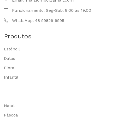
Email: maialombc@gmail.com
Funcionamento: Seg-Sab: 8:00 às 19:00
WhatsApp: 48 99826-9995
Produtos
Estêncil
Datas
Floral
Infantil
Natal
Páscoa