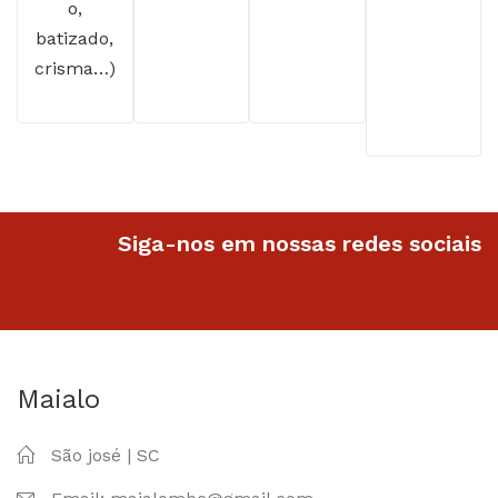
o,
batizado,
crisma…)
Siga-nos em nossas redes sociais
Maialo
São josé | SC