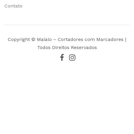
Contato
Copyright © Maialo – Cortadores com Marcadores |
Todos Direitos Reservados