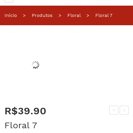
Início
>
Produtos
>
Floral
>
Floral 7
R$
39.90
lor
lor
Floral 7
al 6
al 8