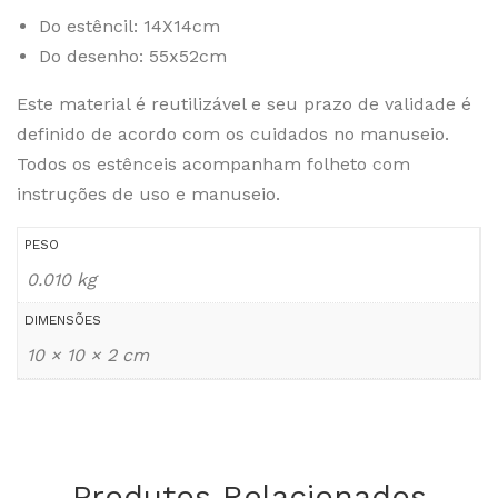
Do estêncil: 14X14cm
Do desenho: 55x52cm
Este material é reutilizável e seu prazo de validade é
definido de acordo com os cuidados no manuseio.
Todos os estênceis acompanham folheto com
instruções de uso e manuseio.
PESO
0.010 kg
DIMENSÕES
10 × 10 × 2 cm
Produtos Relacionados