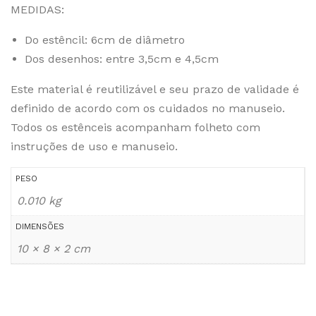
MEDIDAS:
Do estêncil: 6cm de diâmetro
Dos desenhos: entre 3,5cm e 4,5cm
Este material é reutilizável e seu prazo de validade é
definido de acordo com os cuidados no manuseio.
Todos os estênceis acompanham folheto com
instruções de uso e manuseio.
PESO
0.010 kg
DIMENSÕES
10 × 8 × 2 cm