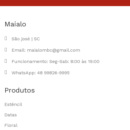
Maialo
São josé | SC
Email: maialombc@gmail.com
Funcionamento: Seg-Sab: 8:00 às 19:00
WhatsApp: 48 99826-9995
Produtos
Estêncil
Datas
Floral