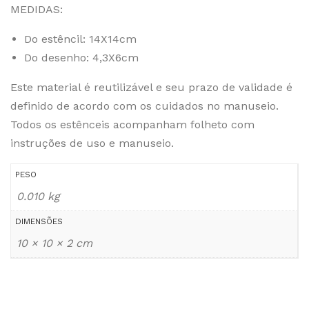
MEDIDAS:
Do estêncil: 14X14cm
Do desenho: 4,3X6cm
Este material é reutilizável e seu prazo de validade é
definido de acordo com os cuidados no manuseio.
Todos os estênceis acompanham folheto com
instruções de uso e manuseio.
PESO
0.010 kg
DIMENSÕES
10 × 10 × 2 cm