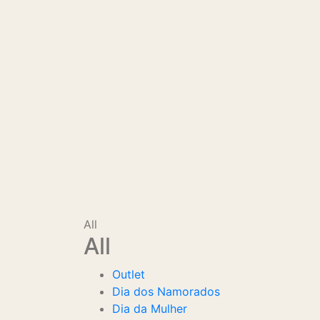
All
All
Outlet
Dia dos Namorados
Dia da Mulher