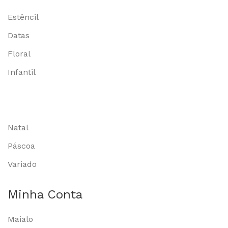
Estêncil
Datas
Floral
Infantil
Natal
Páscoa
Variado
Minha Conta
Maialo