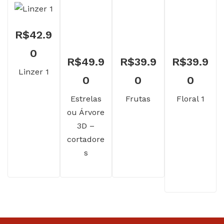
R$
42.9
0
R$
49.9
R$
39.9
R$
39.9
Linzer 1
0
0
0
Estrelas
Frutas
Floral 1
ou Árvore
3D –
cortadore
s