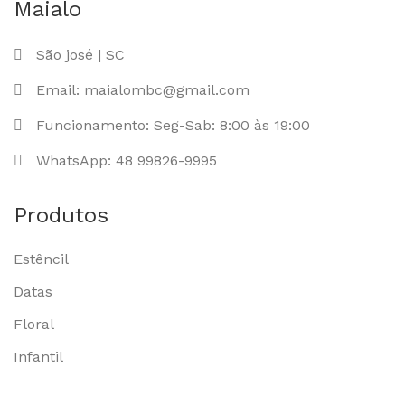
Maialo
São josé | SC
Email: maialombc@gmail.com
Funcionamento: Seg-Sab: 8:00 às 19:00
WhatsApp: 48 99826-9995
Produtos
Estêncil
Datas
Floral
Infantil