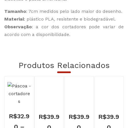
Tamanho
: 7cm medidos pelo lado maior do desenho.
Material
: plástico PLA, resistente e biodegradável.
Observação
: a cor dos cortadores pode variar de
acordo com a disponibilidade.
Produtos Relacionados
R$
32.9
R$
39.9
R$
39.9
R$
39.9
0
–
0
0
0