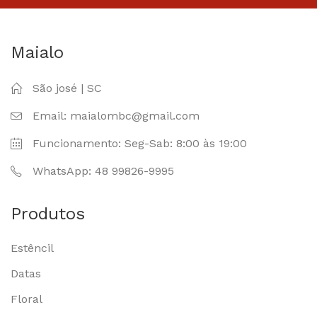
Maialo
São josé | SC
Email: maialombc@gmail.com
Funcionamento: Seg-Sab: 8:00 às 19:00
WhatsApp: 48 99826-9995
Produtos
Estêncil
Datas
Floral