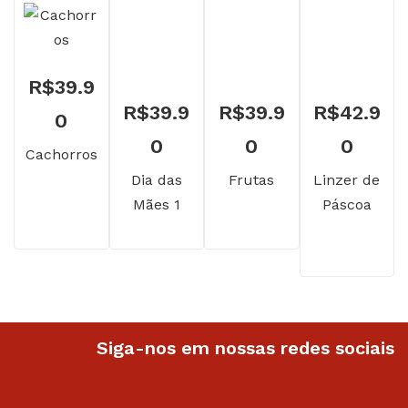
R$
39.9
R$
39.9
R$
39.9
R$
42.9
0
0
0
0
Cachorros
Dia das
Frutas
Linzer de
Mães 1
Páscoa
Siga-nos em nossas redes sociais