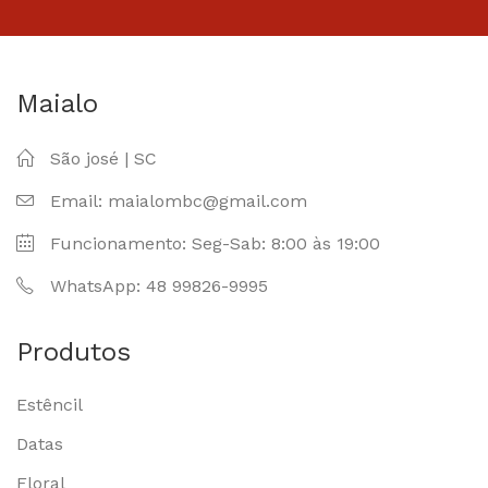
Maialo
São josé | SC
Email: maialombc@gmail.com
Funcionamento: Seg-Sab: 8:00 às 19:00
WhatsApp: 48 99826-9995
Produtos
Estêncil
Datas
Floral