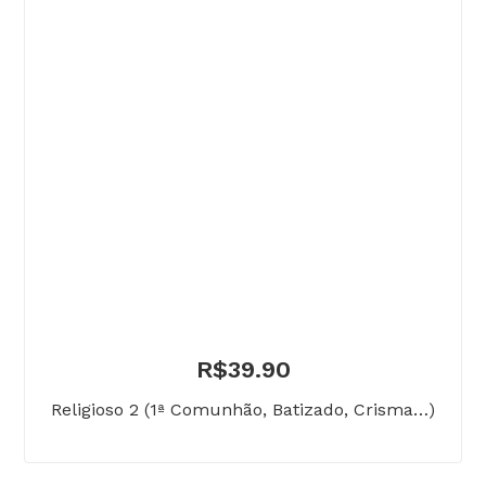
R$
39.90
Religioso 2 (1ª Comunhão, Batizado, Crisma…)