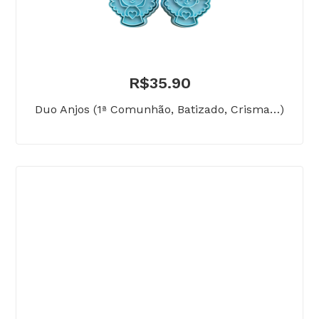
R$
35.90
Duo Anjos (1ª Comunhão, Batizado, Crisma…)