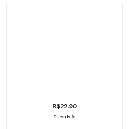
R$
22.90
Eucaristia