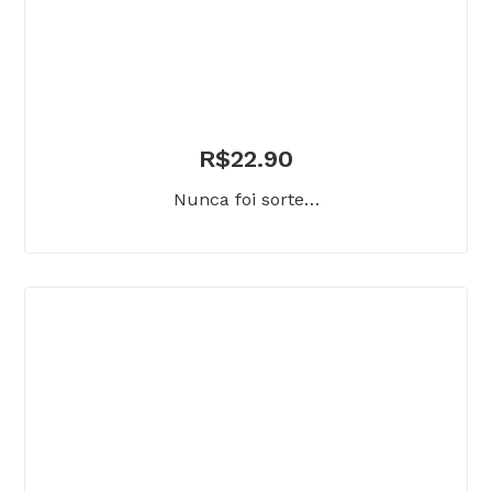
R$
22.90
Nunca foi sorte…