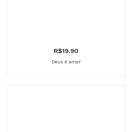
R$
19.90
Deus é amor