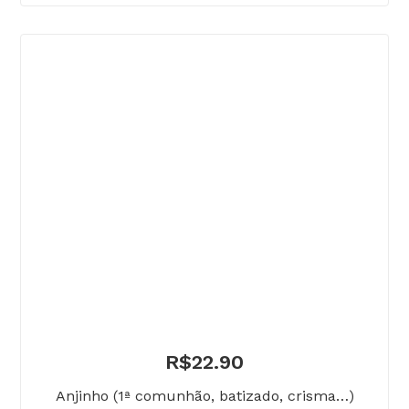
R$
22.90
Anjinho (1ª comunhão, batizado, crisma…)