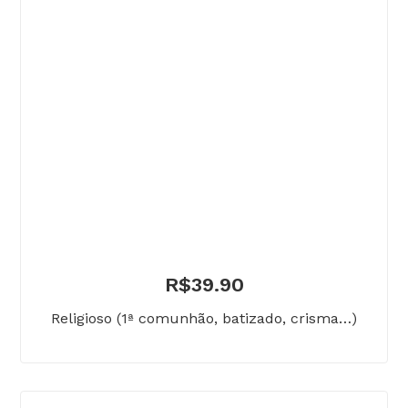
R$
39.90
Religioso (1ª comunhão, batizado, crisma…)