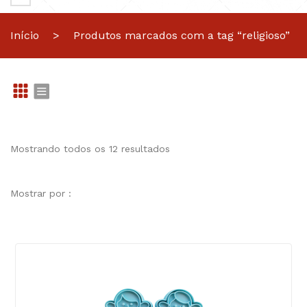
Início
>
Produtos marcados com a tag “religioso”
Gr
Li
id
st
Mostrando todos os 12 resultados
Mostrar por :