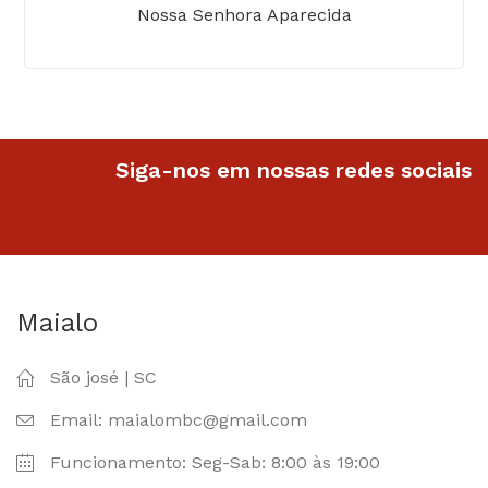
Nossa Senhora Aparecida
Siga-nos em nossas redes sociais
Maialo
São josé | SC
Email: maialombc@gmail.com
Funcionamento: Seg-Sab: 8:00 às 19:00