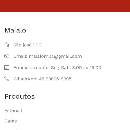
Maialo
São josé | SC
Email: maialombc@gmail.com
Funcionamento: Seg-Sab: 8:00 às 19:00
WhatsApp: 48 99826-9995
Produtos
Estêncil
Datas