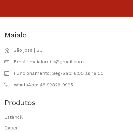
Maialo
São josé | SC
Email: maialombc@gmail.com
Funcionamento: Seg-Sab: 8:00 às 19:00
WhatsApp: 48 99826-9995
Produtos
Estêncil
Datas